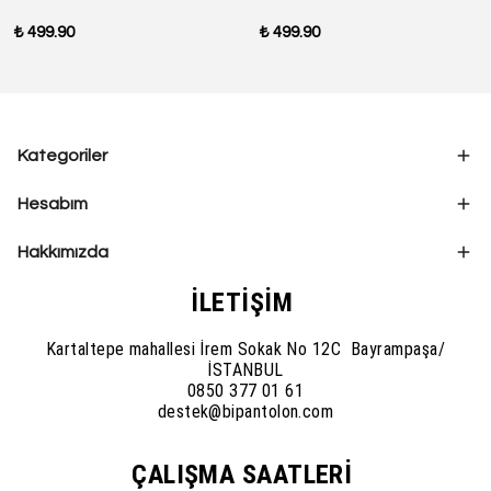
₺ 499.90
₺ 499.90
Kategoriler
Hesabım
Hakkımızda
İLETİŞİM
Kartaltepe mahallesi İrem Sokak No 12C Bayrampaşa/
İSTANBUL
0850 377 01 61
destek@bipantolon.com
ÇALIŞMA SAATLERİ