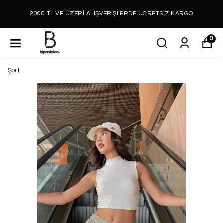
2000 TL VE ÜZERİ ALIŞVERİŞLERDE ÜCRETSİZ KARGO
0
Şort