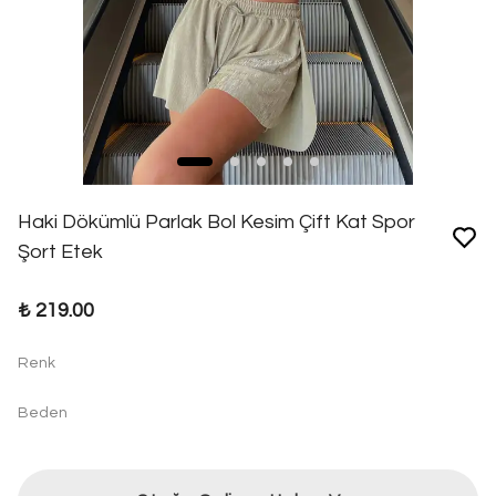
Haki Dökümlü Parlak Bol Kesim Çift Kat Spor
Şort Etek
₺ 219.00
Renk
Beden