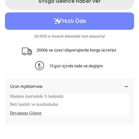
Stoğa Gelince Haber Ver
2000₺ ve üzeri alışverişlerde kargo ücretsiz
15 gün içinde iade ve değişim
Ürün Açıklaması
Manken üzerindeki S bedendir.
Beli lastikli ve kordonludur.
Devamını Göster