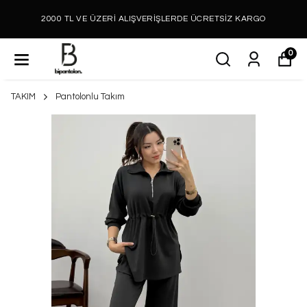
2000 TL VE ÜZERİ ALIŞVERİŞLERDE ÜCRETSİZ KARGO
0
TAKIM
Pantolonlu Takım