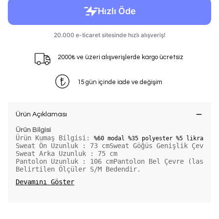
2000₺ ve üzeri alışverişlerde kargo ücretsiz
15 gün içinde iade ve değişim
Ürün Açıklaması
Ürün Bilgisi
Ürün Kumaş Bilgisi: 
%60 modal %35 polyester %5 likra
Sweat Ön Uzunluk : 73 cmSweat Göğüs Genişlik Çevre (
Sweat Arka Uzunluk : 75 cm
Pantolon Uzunluk : 106 cmPantolon Bel Çevre (lastik 
Belirtilen Ölçüler S/M Bedendir. 
Devamını Göster