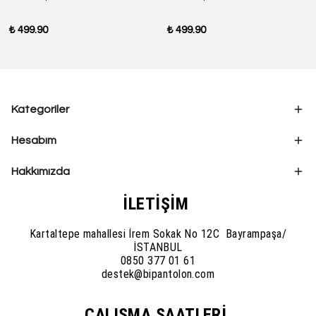
₺ 499.90
₺ 499.90
Kategoriler
Hesabım
Hakkımızda
İLETİŞİM
Kartaltepe mahallesi İrem Sokak No 12C Bayrampaşa/
İSTANBUL
0850 377 01 61
destek@bipantolon.com
ÇALIŞMA SAATLERİ