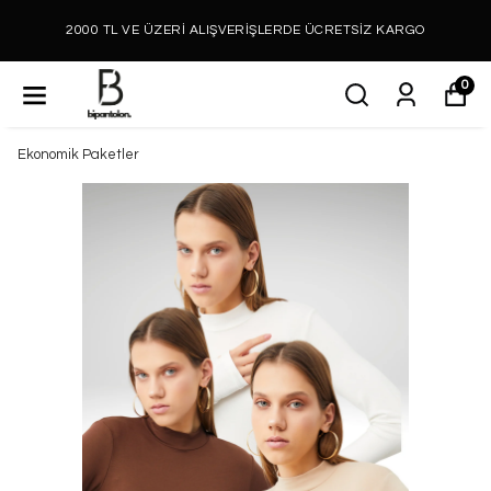
2000 TL VE ÜZERİ ALIŞVERİŞLERDE ÜCRETSİZ KARGO
0
Ekonomik Paketler