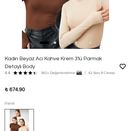
Kadın Beyaz Acı Kahve Krem 3'lü Parmak
Detaylı Body
4.4
362+ Değerlendirme
42 Soru & Cevap
₺ 674.90
Renk