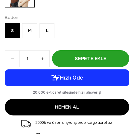
Beden
S
M
L
SEPETE EKLE
HEMEN AL
2000₺ ve üzeri alışverişlerde kargo ücretsiz