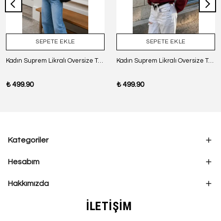
SEPETE EKLE
SEPETE EKLE
Kadın Suprem Likralı Oversize T-Shirt - SİYAH
Kadın Suprem Likralı Oversize T-Shirt - BORDO
₺ 499.90
₺ 499.90
Kategoriler
Hesabım
Hakkımızda
İLETİŞİM