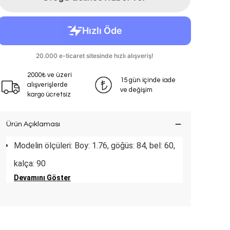
2000₺ ve üzeri
15 gün içinde iade
alışverişlerde
ve değişim
kargo ücretsiz
Ürün Açıklaması
Modelin ölçüleri: Boy: 1.76, göğüs: 84, bel: 60,
kalça: 90
Devamını Göster