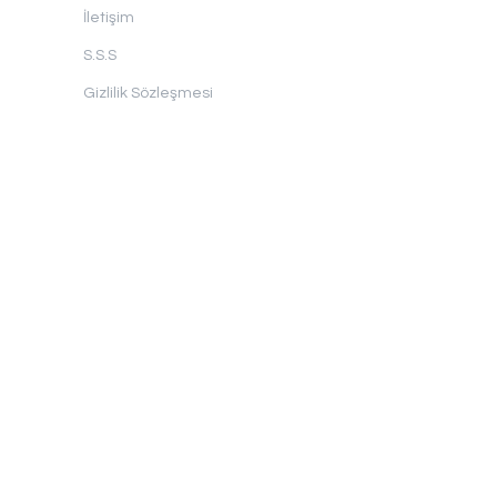
İletişim
S.S.S
Gizlilik Sözleşmesi