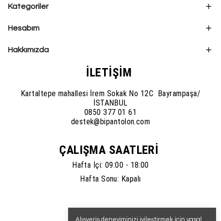
Kategoriler
Hesabım
Hakkımızda
İLETİŞİM
Kartaltepe mahallesi İrem Sokak No 12C Bayrampaşa/
İSTANBUL
0850 377 01 61
destek@bipantolon.com
ÇALIŞMA SAATLERİ
Hafta İçi: 09:00 - 18:00
Hafta Sonu: Kapalı
Alışveriş deneyiminizi iyileştirmek için yasal