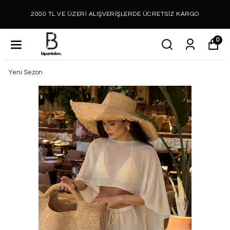
2000 TL VE ÜZERİ ALIŞVERİŞLERDE ÜCRETSİZ KARGO
0
Yeni Sezon