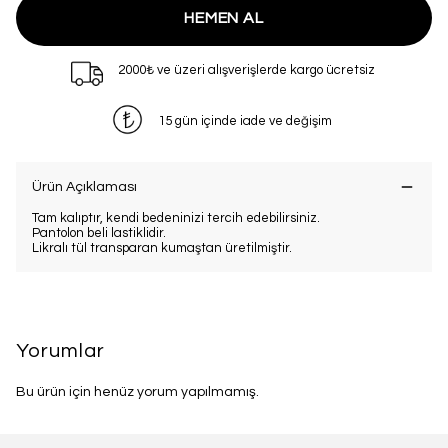
HEMEN AL
2000₺ ve üzeri alışverişlerde kargo ücretsiz
15 gün içinde iade ve değişim
Ürün Açıklaması
Tam kalıptır, kendi bedeninizi tercih edebilirsiniz.
Pantolon beli lastiklidir.
Likralı tül transparan kumaştan üretilmiştir.
Yorumlar
Bu ürün için henüz yorum yapılmamış.