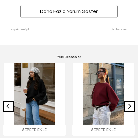
Daha Fazla Yorum Göster
Kaynak: Trendyol
⚡ CollectAction
Yeni Eklenenler
SEPETE EKLE
SEPETE EKLE