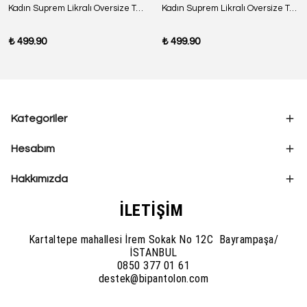
Kadın Suprem Likralı Oversize T-Shirt - SİYAH
Kadın Suprem Likralı Oversize T-Shirt - BORDO
₺ 499.90
₺ 499.90
Kategoriler
Hesabım
Hakkımızda
İLETİŞİM
Kartaltepe mahallesi İrem Sokak No 12C Bayrampaşa/
İSTANBUL
0850 377 01 61
destek@bipantolon.com