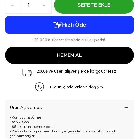
SEPETE EKLE
HEMEN AL
2000₺ ve üzeri alışverişlerde kargo ücretsiz
15 gün içinde iade ve değişim
Ürün Açıklaması
- Kumaş cinsi: Örme
- %95 Viskon
- %5 Likradan oluşmaktadır.
- Yüksek likra ve premium kumaş sayesinde gün boyu rahat ve şık bir
görünüm sağlar.