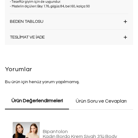
- Tesettür giyim için de uygundur.
- Modelin ölçüleri: Boy: 1.76, göğüs: 84, bel: 60, kalça: 90
BEDEN TABLOSU
TESLİMAT VE İADE
Yorumlar
Bu ürün için henüz yorum yapılmamış.
Ürün Değerlendirmeleri
Ürün Soru ve Cevapları
Bipantolon
Kadın Bordo Krem Siyah 3'lü Body