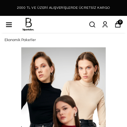
2000 TL VE ÜZERİ ALIŞVERİŞLERDE ÜCRETSİZ KARGO
0
Ekonomik Paketler