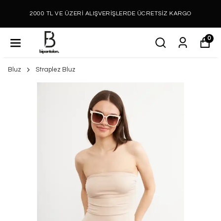
2000 TL VE ÜZERİ ALIŞVERİŞLERDE ÜCRETSİZ KARGO
0
Bluz
Straplez Bluz