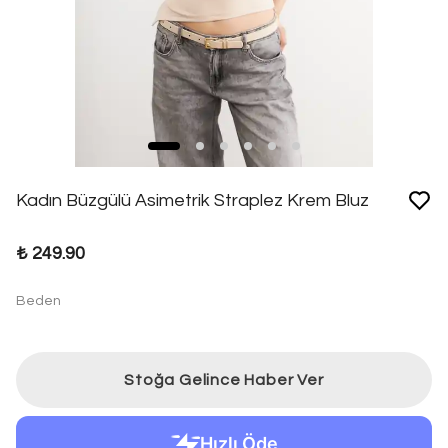
Kadın Büzgülü Asimetrik Straplez Krem Bluz
₺ 249.90
Beden
Stoğa Gelince Haber Ver