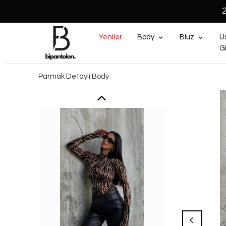
Yeniler
Body
Bluz
Ü
G
Parmak Detaylı Body