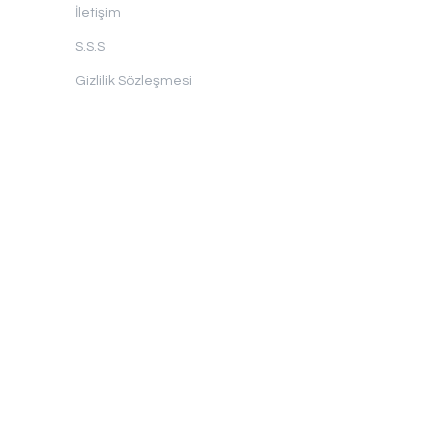
İletişim
S.S.S
Gizlilik Sözleşmesi