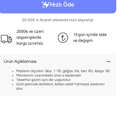
2000₺ ve üzeri
15 gün içinde iade
alışverişlerde
ve değişim
kargo ücretsiz
Ürün Açıklaması
Modelin ölçüleri: Boy: 1.76, göğüs: 84, bel: 60, kalça: 90
Mankenin üzerindeki ürün s bedendir.
Tesettür giyim için de uygundur.
Gizli parmak delikleri, kolları sabit tutmaya yardımcı
olur.