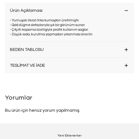
Ürün Açıklaması
- Yumuşak likralı triko kumaştan üretilmiştir.
- Gold düğme detaylarıyla şık bir görünüm sunar.
- Çıtçıtlı kapama özelliğiyle pratik kullanım sağlar.
- Düşük ısıda, kurutma yapmadan yıkanması önerilir.
BEDEN TABLOSU
TESLİMAT VE İADE
Yorumlar
Bu ürün için henüz yorum yapılmamış.
Yeni Eklenenler