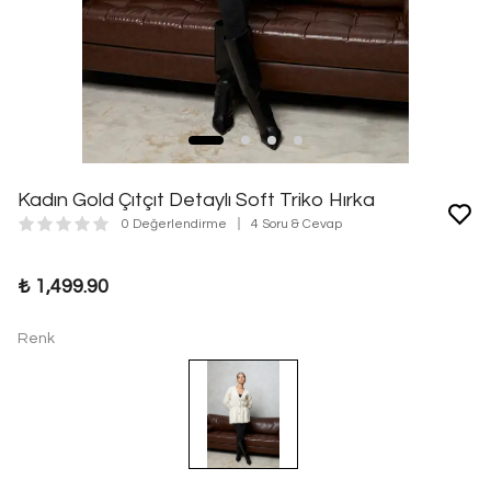
Kadın Gold Çıtçıt Detaylı Soft Triko Hırka
0 Değerlendirme
4 Soru & Cevap
₺ 1,499.90
Renk