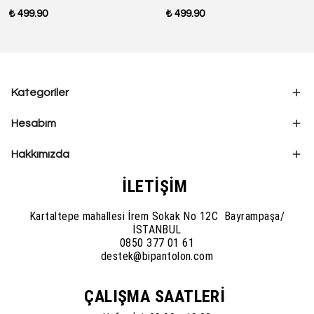
₺ 499.90
₺ 499.90
Kategoriler
Hesabım
Hakkımızda
İLETİŞİM
Kartaltepe mahallesi İrem Sokak No 12C Bayrampaşa/
İSTANBUL
0850 377 01 61
destek@bipantolon.com
ÇALIŞMA SAATLERİ