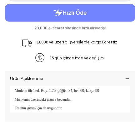
2000₺ ve üzeri alışverişlerde kargo ücretsiz
15 gün içinde iade ve değişim
Ürün Açıklaması
Modelin ölçüleri: Boy: 1.76, göğüs: 84, bel: 60, kalça: 90
Mankenin üzerindeki ürün s bedendir.
Tesettür giyim için de uygundur.