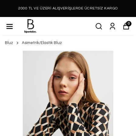
2000 TL VE ÜZERİ ALIŞVERİŞLERDE ÜCRETSİZ KARGO
0
Bluz
Asimetrik/Elastik Bluz