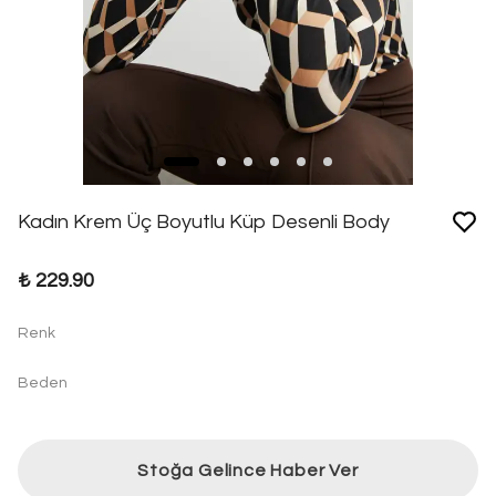
Kadın Krem Üç Boyutlu Küp Desenli Body
₺ 229.90
Renk
Beden
Stoğa Gelince Haber Ver