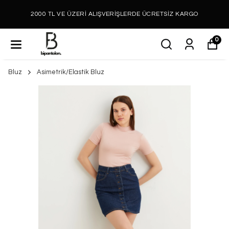
2000 TL VE ÜZERİ ALIŞVERİŞLERDE ÜCRETSİZ KARGO
0
Bluz
Asimetrik/Elastik Bluz