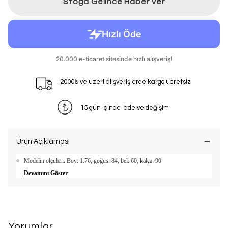
Stoğa Gelince Haber Ver
2000₺ ve üzeri alışverişlerde kargo ücretsiz
15 gün içinde iade ve değişim
Ürün Açıklaması
Modelin ölçüleri: Boy: 1.76, göğüs: 84, bel: 60, kalça: 90
Devamını Göster
Yorumlar