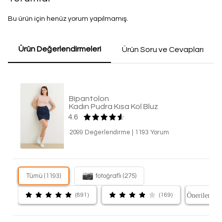
Bu ürün için henüz yorum yapılmamış.
Ürün Değerlendirmeleri
Ürün Soru ve Cevapları
Bipantolon
Kadın Pudra Kısa Kol Bluz
4.6
2099 Değerlendirme
|
1193 Yorum
Tümü (1193)
fotoğraflı (275)
(891)
(169)