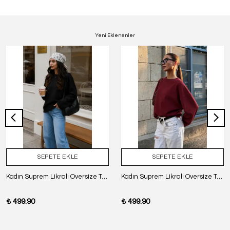
Yeni Eklenenler
SEPETE EKLE
SEPETE EKLE
Kadın Suprem Likralı Oversize T-Shirt - SİYAH
Kadın Suprem Likralı Oversize T-Shirt - BORDO
₺ 499.90
₺ 499.90