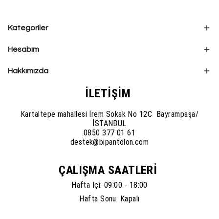
Kategoriler
Hesabım
Hakkımızda
İLETİŞİM
Kartaltepe mahallesi İrem Sokak No 12C Bayrampaşa/
İSTANBUL
0850 377 01 61
destek@bipantolon.com
ÇALIŞMA SAATLERİ
Hafta İçi: 09:00 - 18:00
Hafta Sonu: Kapalı