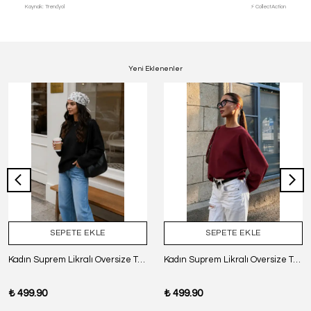
Kaynak: Trendyol
⚡ CollectAction
Yeni Eklenenler
SEPETE EKLE
SEPETE EKLE
Kadın Suprem Likralı Oversize T-Shirt - SİYAH
Kadın Suprem Likralı Oversize T-Shirt - BORDO
₺ 499.90
₺ 499.90