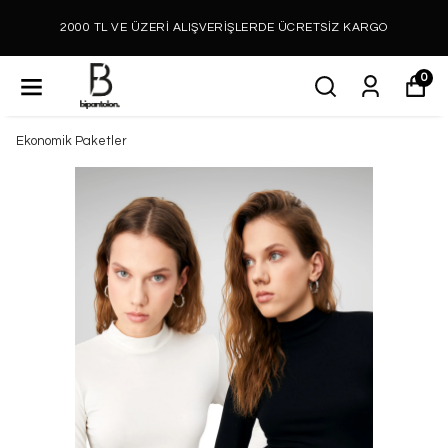
2000 TL VE ÜZERİ ALIŞVERİŞLERDE ÜCRETSİZ KARGO
0
Ekonomik Paketler