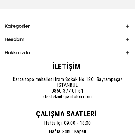
Kategoriler
Hesabım
Hakkımızda
İLETİŞİM
Kartaltepe mahallesi İrem Sokak No 12C Bayrampaşa/
İSTANBUL
0850 377 01 61
destek@bipantolon.com
ÇALIŞMA SAATLERİ
Hafta İçi: 09:00 - 18:00
Hafta Sonu: Kapalı