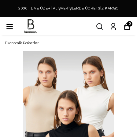
2000 TL VE ÜZERİ ALIŞVERİŞLERDE ÜCRETSİZ KARGO
0
Ekonomik Paketler