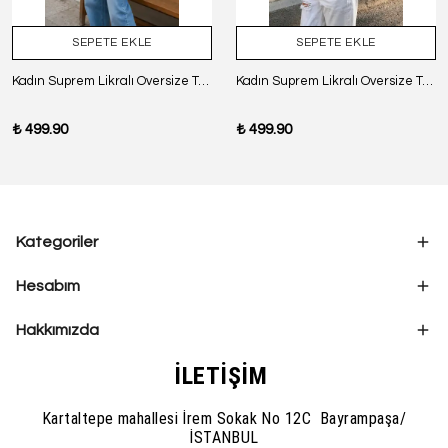
SEPETE EKLE
SEPETE EKLE
Kadın Suprem Likralı Oversize T-Shirt - SİYAH
Kadın Suprem Likralı Oversize T-Shirt - BORDO
₺ 499.90
₺ 499.90
Kategoriler
Hesabım
Hakkımızda
İLETİŞİM
Kartaltepe mahallesi İrem Sokak No 12C Bayrampaşa/
İSTANBUL