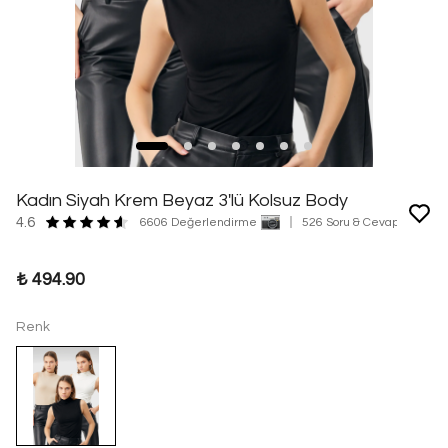
Kadın Siyah Krem Beyaz 3'lü Kolsuz Body
4.6
6606 Değerlendirme
526 Soru & Cevap
₺ 494.90
Renk