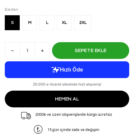
Beden
S
M
L
XL
2XL
SEPETE EKLE
HEMEN AL
2000₺ ve üzeri alışverişlerde kargo ücretsiz
15 gün içinde iade ve değişim