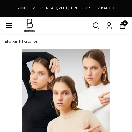
2000 TL VE ÜZERİ ALIŞVERİŞLERDE ÜCRETSİZ KARGO
0
Ekonomik Paketler