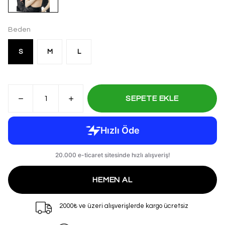
Beden
S
M
L
SEPETE EKLE
HEMEN AL
2000₺ ve üzeri alışverişlerde kargo ücretsiz