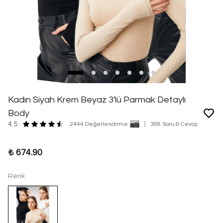
Kadın Siyah Krem Beyaz 3'lü Parmak Detaylı
Body
4.5
2444 Değerlendirme
368 Soru & Cevap
₺ 674.90
Renk