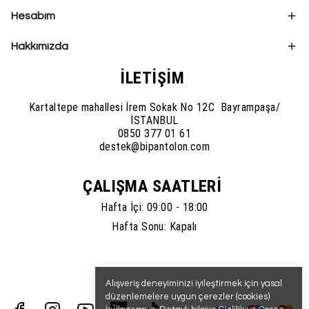
Hesabım
Hakkımızda
İLETİŞİM
Kartaltepe mahallesi İrem Sokak No 12C Bayrampaşa/
İSTANBUL
0850 377 01 61
destek@bipantolon.com
ÇALIŞMA SAATLERİ
Hafta İçi: 09:00 - 18:00
Hafta Sonu: Kapalı
Alışveriş deneyiminizi iyileştirmek için yasal
düzenlemelere uygun çerezler (cookies)