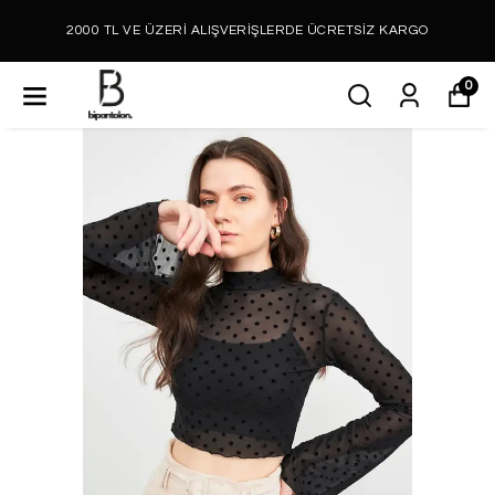
2000 TL VE ÜZERİ ALIŞVERİŞLERDE ÜCRETSİZ KARGO
0