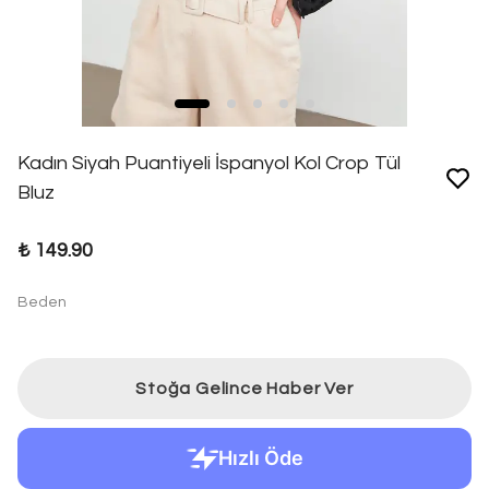
Kadın Siyah Puantiyeli İspanyol Kol Crop Tül
Bluz
₺ 149.90
Beden
Stoğa Gelince Haber Ver