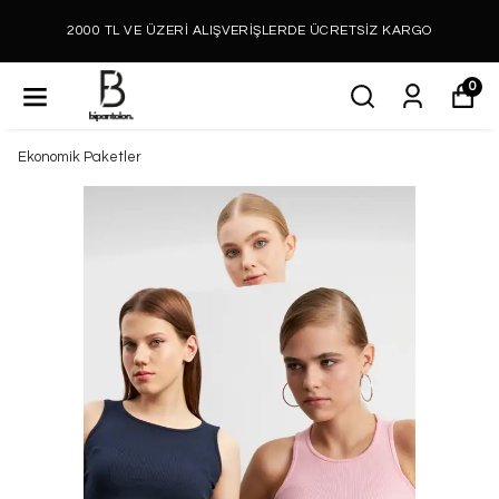
2000 TL VE ÜZERİ ALIŞVERİŞLERDE ÜCRETSİZ KARGO
0
Ekonomik Paketler