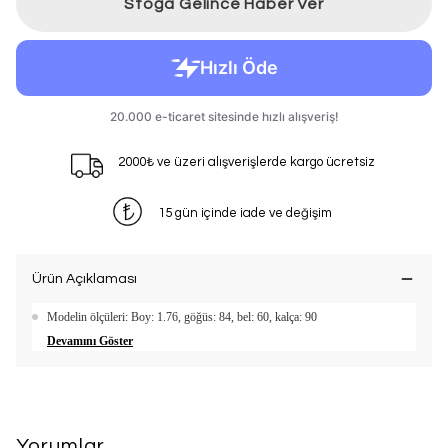
Stoğa Gelince Haber Ver
2000₺ ve üzeri alışverişlerde kargo ücretsiz
15 gün içinde iade ve değişim
Ürün Açıklaması
Modelin ölçüleri: Boy: 1.76, göğüs: 84, bel: 60, kalça: 90
Devamını Göster
Yorumlar