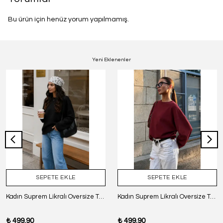
Bu ürün için henüz yorum yapılmamış.
Yeni Eklenenler
SEPETE EKLE
SEPETE EKLE
Kadın Suprem Likralı Oversize T-Shirt - SİYAH
Kadın Suprem Likralı Oversize T-Shirt - BORDO
₺ 499.90
₺ 499.90