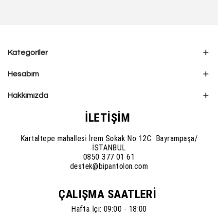
Kategoriler
Hesabım
Hakkımızda
İLETİŞİM
Kartaltepe mahallesi İrem Sokak No 12C Bayrampaşa/
İSTANBUL
0850 377 01 61
destek@bipantolon.com
ÇALIŞMA SAATLERİ
Hafta İçi: 09:00 - 18:00