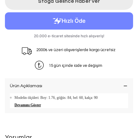
Stoğa Gelince Haber Ver
2000₺ ve üzeri alışverişlerde kargo ücretsiz
15 gün içinde iade ve değişim
Ürün Açıklaması
Modelin ölçüleri: Boy: 1.76, göğüs: 84, bel: 60, kalça: 90
Devamını Göster
Yorumlar