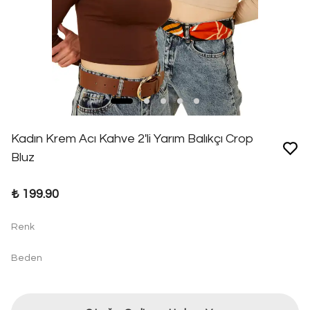
Kadın Krem Acı Kahve 2'li Yarım Balıkçı Crop
Bluz
₺ 199.90
Renk
Beden