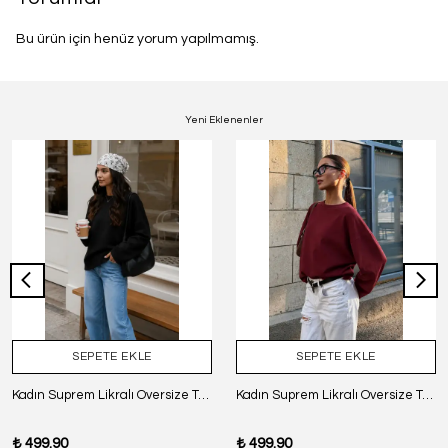
Bu ürün için henüz yorum yapılmamış.
Yeni Eklenenler
SEPETE EKLE
SEPETE EKLE
Kadın Suprem Likralı Oversize T-Shirt - SİYAH
Kadın Suprem Likralı Oversize T-Shirt - BORDO
₺ 499.90
₺ 499.90