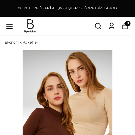
2000 TL VE ÜZERİ ALIŞVERİŞLERDE ÜCRETSİZ KARGO
0
Ekonomik Paketler