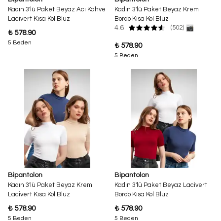
Kadın 3'lü Paket Beyaz Acı Kahve
Kadın 3'lü Paket Beyaz Krem
Lacivert Kısa Kol Bluz
Bordo Kısa Kol Bluz
4.6
(502)
₺ 578.90
5 Beden
₺ 578.90
5 Beden
Bipantolon
Bipantolon
Kadın 3'lü Paket Beyaz Krem
Kadın 3'lü Paket Beyaz Lacivert
Lacivert Kısa Kol Bluz
Bordo Kısa Kol Bluz
₺ 578.90
₺ 578.90
5 Beden
5 Beden