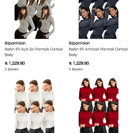
Bipantolon
Bipantolon
Kadın 6'lı Açık Gri Parmak Detaylı
Kadın 6'lı Antrasit Parmak Detaylı
Body
Body
₺ 1,229.90
₺ 1,229.90
5 Beden
5 Beden