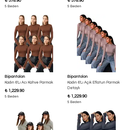
₺ 578.90
₺ 578.90
5 Beden
5 Beden
Bipantolon
Bipantolon
Kadın 6'Lı Acı Kahve Parmak
Kadın 6'Lı Açık Eflatun Parmak
Detaylı
₺ 1,229.90
₺ 1,229.90
5 Beden
5 Beden