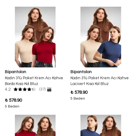
Bipantolon
Bipantolon
Kadın 3'lü Paket Krem Acı Kahve
Kadın 3'lü Paket Krem Acı Kahve
Bordo Kısa Kol Bluz
Lacivert Kısa Kol Bluz
4.2
(37)
₺ 578.90
5 Beden
₺ 578.90
5 Beden