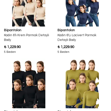
Bipantolon
Bipantolon
Kadın 6'lı Krem Parmak Detaylı
Kadın 6'Lı Lacivert Parmak
Body
Detaylı Body
₺ 1,229.90
₺ 1,229.90
5 Beden
5 Beden