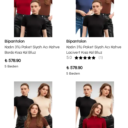
Bipantolon
Bipantolon
Kadın 3'lü Paket Siyah Acı Kahve
Kadın 3'lü Paket Siyah Acı Kahve
Bordo Kısa Kol Bluz
Lacivert Kısa Kol Bluz
5.0
(1)
₺ 578.90
5 Beden
₺ 578.90
5 Beden