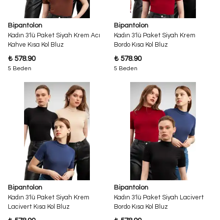
Bipantolon
Bipantolon
Kadın 3'lü Paket Siyah Krem Acı
Kadın 3'lü Paket Siyah Krem
Kahve Kısa Kol Bluz
Bordo Kısa Kol Bluz
₺ 578.90
₺ 578.90
5 Beden
5 Beden
Bipantolon
Bipantolon
Kadın 3'lü Paket Siyah Krem
Kadın 3'lü Paket Siyah Lacivert
Lacivert Kısa Kol Bluz
Bordo Kısa Kol Bluz