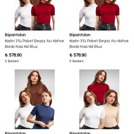
Bipantolon
Bipantolon
Kadın 3'lü Paket Beyaz Acı Kahve
Kadın 3'lü Paket Beyaz Acı Kahve
Bordo Kısa Kol Bluz
Bordo Kısa Kol Bluz
₺ 578.90
₺ 578.90
5 Beden
5 Beden
Bipantolon
Bipantolon