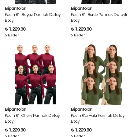
Bipantolon
Bipantolon
Kadın 6'lı Beyaz Parmak Detaylı
Kadın 6'lı Bordo Parmak Detaylı
Body
Body
₺ 1,229.90
₺ 1,229.90
5 Beden
5 Beden
Bipantolon
Bipantolon
Kadın 6'lı Chery Parmak Detaylı
Kadın 6'Lı Haki Parmak Detaylı
Body
Body
₺ 1,229.90
₺ 1,229.90
5 Beden
5 Beden