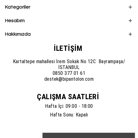
Kategoriler
Hesabım
Hakkımızda
İLETİŞİM
Kartaltepe mahallesi İrem Sokak No 12C Bayrampaşa/
İSTANBUL
0850 377 01 61
destek@bipantolon.com
ÇALIŞMA SAATLERİ
Hafta İçi: 09:00 - 18:00
Hafta Sonu: Kapalı