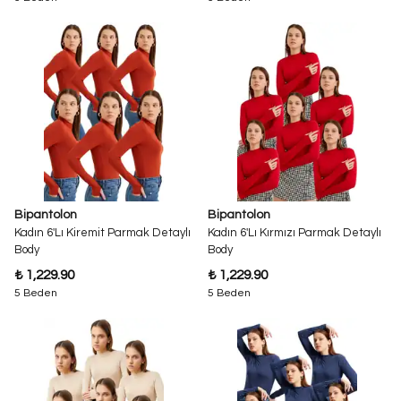
Bipantolon
Bipantolon
Kadın 6'Lı Kiremit Parmak Detaylı
Kadın 6'Lı Kırmızı Parmak Detaylı
Body
Body
₺ 1,229.90
₺ 1,229.90
5 Beden
5 Beden