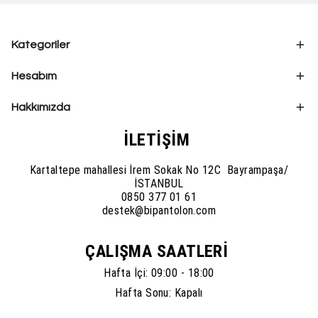
Kategoriler
Hesabım
Hakkımızda
İLETİŞİM
Kartaltepe mahallesi İrem Sokak No 12C Bayrampaşa/
İSTANBUL
0850 377 01 61
destek@bipantolon.com
ÇALIŞMA SAATLERİ
Hafta İçi: 09:00 - 18:00
Hafta Sonu: Kapalı