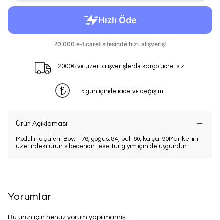
2000₺ ve üzeri alışverişlerde kargo ücretsiz
15 gün içinde iade ve değişim
Ürün Açıklaması
Modelin ölçüleri: Boy: 1.76, göğüs: 84, bel: 60, kalça: 90Mankenin
üzerindeki ürün s bedendir.Tesettür giyim için de uygundur.
Yorumlar
Bu ürün için henüz yorum yapılmamış.