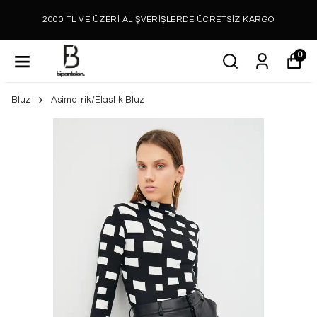
2000 TL VE ÜZERİ ALIŞVERİŞLERDE ÜCRETSİZ KARGO
0
Bluz
Asimetrik/Elastik Bluz