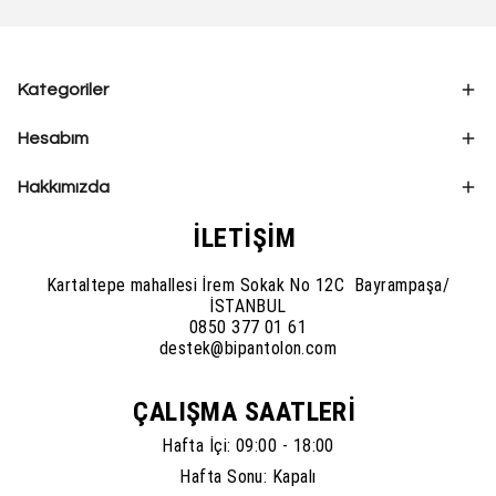
Kategoriler
Hesabım
Hakkımızda
İLETİŞİM
Kartaltepe mahallesi İrem Sokak No 12C Bayrampaşa/
İSTANBUL
0850 377 01 61
destek@bipantolon.com
ÇALIŞMA SAATLERİ
Hafta İçi: 09:00 - 18:00
Hafta Sonu: Kapalı