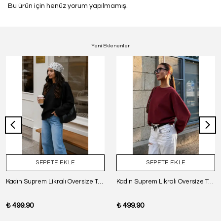
Bu ürün için henüz yorum yapılmamış.
Yeni Eklenenler
SEPETE EKLE
SEPETE EKLE
Kadın Suprem Likralı Oversize T-Shirt - SİYAH
Kadın Suprem Likralı Oversize T-Shirt - BORDO
₺ 499.90
₺ 499.90