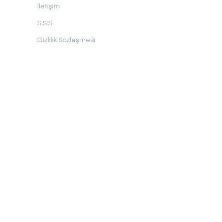
İletişim
S.S.S
Gizlilik Sözleşmesi