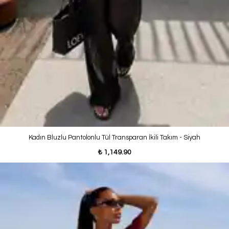
Kadın Bluzlu Pantolonlu Tül Transparan İkili Takım - Siyah
₺ 1,149.90