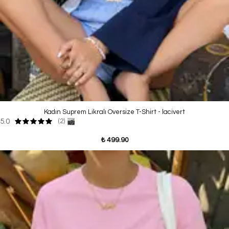
Kadın Suprem Likralı Oversize T-Shirt - lacivert
5.0
(2)
₺ 499.90