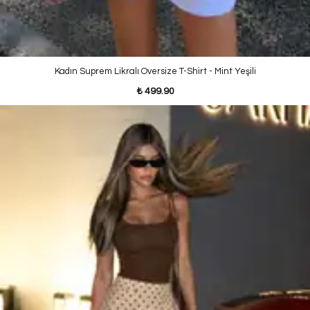
Kadın Suprem Likralı Oversize T-Shirt - Mint Yeşili
₺ 499.90