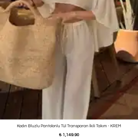
Kadın Bluzlu Pantolonlu Tül Transparan İkili Takım - KREM
₺ 1,149.90