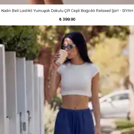
Kadın Beli Lastikli Yumuşak Dokulu Çift Cepli Bağcıklı Relaxed Şort - SİYAH
₺ 399.90