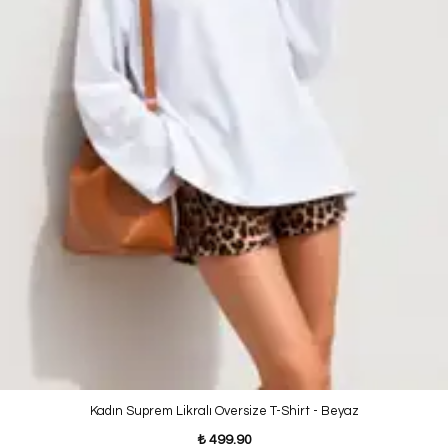
Kadın Suprem Likralı Oversize T-Shirt - Beyaz
₺ 499.90