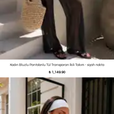
Kadın Bluzlu Pantolonlu Tül Transparan İkili Takım - siyah nokta
₺ 1,149.90