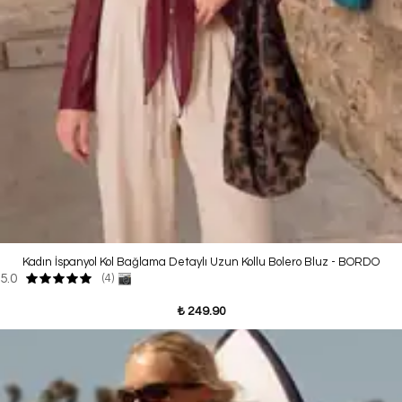
Kadın İspanyol Kol Bağlama Detaylı Uzun Kollu Bolero Bluz - BORDO
5.0
(4)
₺ 249.90