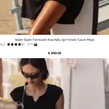
Kadın Siyah Fermuarlı Kısa Kollu Şort Etekli Tulum Mayo
4.2
(37)
₺ 999.90