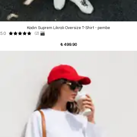
Kadın Suprem Likralı Oversize T-Shirt - pembe
5.0
(2)
₺ 499.90