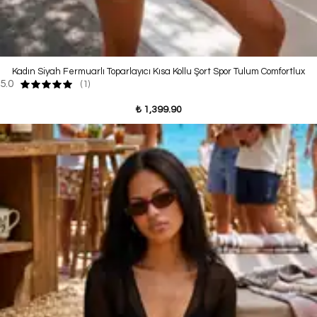
Kadın Siyah Fermuarlı Toparlayıcı Kısa Kollu Şort Spor Tulum Comfortlux
5.0
(1)
₺ 1,399.90