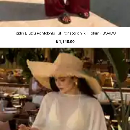
Kadın Bluzlu Pantolonlu Tül Transparan İkili Takım - BORDO
₺ 1,149.90