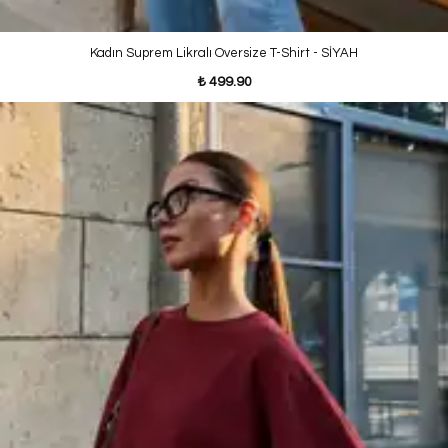
Kadın Suprem Likralı Oversize T-Shirt - SİYAH
₺ 499.90