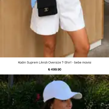
Kadın Suprem Likralı Oversize T-Shirt - bebe mavisi
₺ 499.90