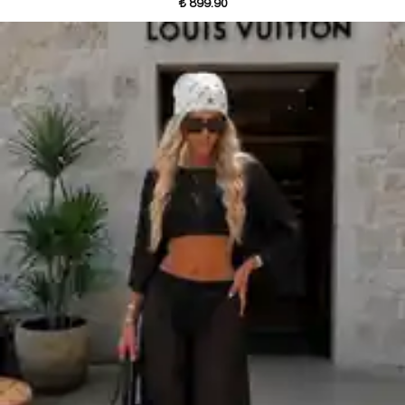
₺ 899.90