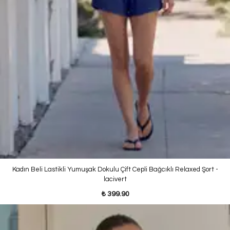
Kadın Beli Lastikli Yumuşak Dokulu Çift Cepli Bağcıklı Relaxed Şort -
lacivert
₺ 399.90