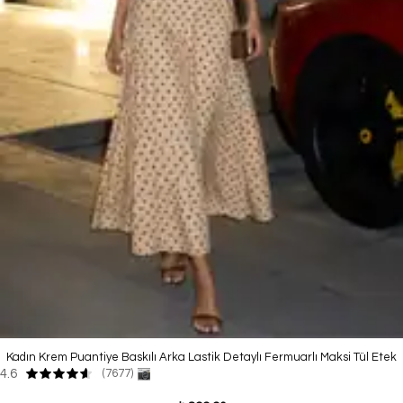
Kadın Krem Puantiye Baskılı Arka Lastik Detaylı Fermuarlı Maksi Tül Etek
4.6
(7677)