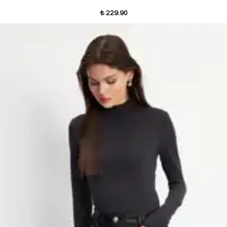
₺ 229.90