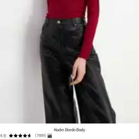
Kadın Bordo Body
4.6
(7688)