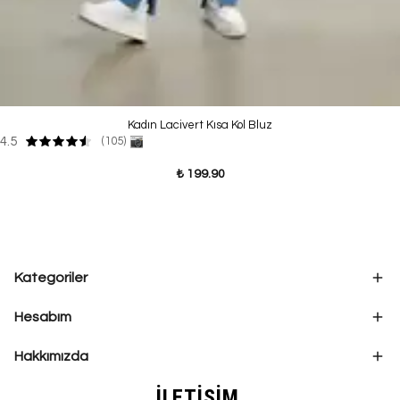
Kadın Lacivert Kısa Kol Bluz
4.5
(105)
₺ 199.90
Kategoriler
Hesabım
Hakkımızda
İLETİŞİM