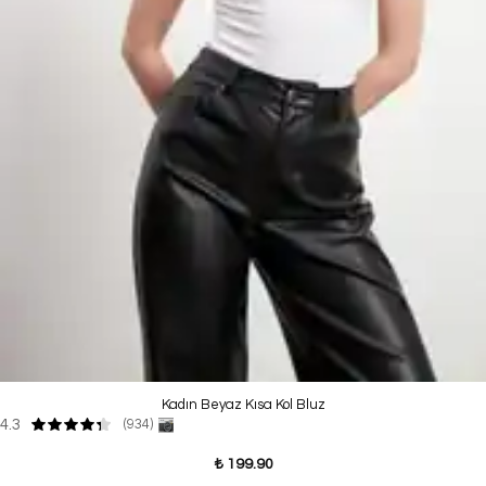
Kadın Beyaz Kısa Kol Bluz
4.3
(934)
₺ 199.90