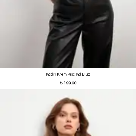
Kadın Krem Kısa Kol Bluz
₺ 199.90