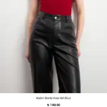
Kadın Bordo Kısa Kol Bluz
₺ 199.90