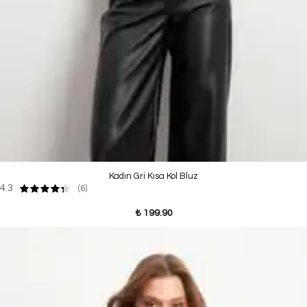
Kadın Gri Kısa Kol Bluz
4.3
(6)
₺ 199.90