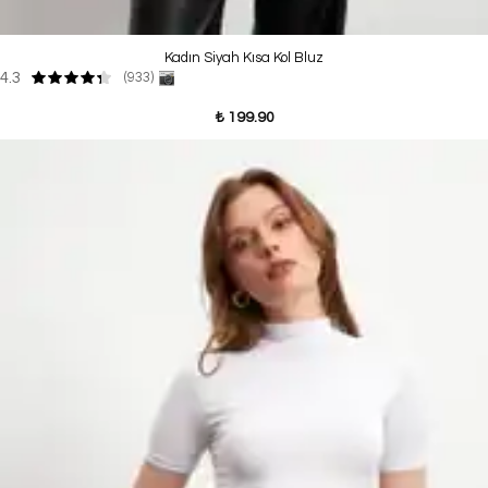
Kadın Siyah Kısa Kol Bluz
4.3
(933)
₺ 199.90