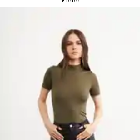
₺ 199.90