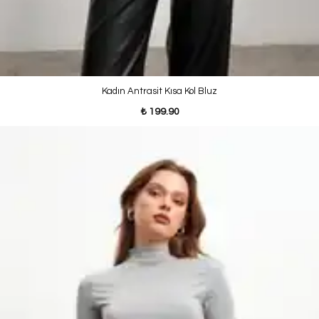
Kadın Antrasit Kısa Kol Bluz
₺ 199.90