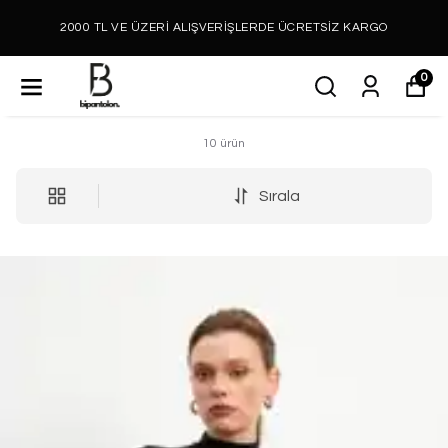
2000 TL VE ÜZERİ ALIŞVERİŞLERDE ÜCRETSİZ KARGO
0
10
ürün
Sırala