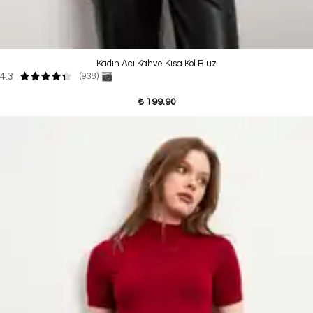
Kadın Acı Kahve Kısa Kol Bluz
4.3
(938)
₺ 199.90