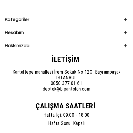
Kategoriler
Hesabım
Hakkımızda
İLETİŞİM
Kartaltepe mahallesi İrem Sokak No 12C Bayrampaşa/
İSTANBUL
0850 377 01 61
destek@bipantolon.com
ÇALIŞMA SAATLERİ
Hafta İçi: 09:00 - 18:00
Hafta Sonu: Kapalı