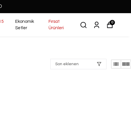
O
15
Ekonomik
Fırsat
0
Setler
Ürünleri
Son eklenen