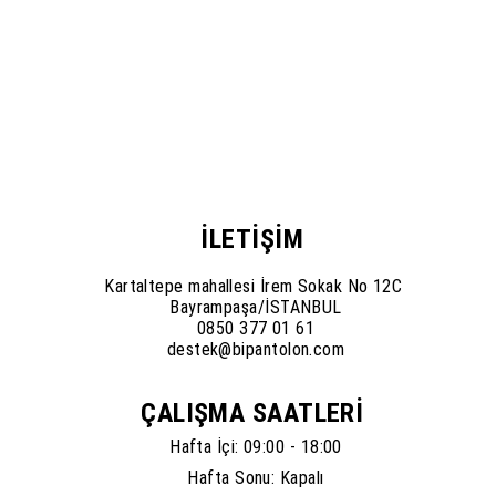
İLETİŞİM
Kartaltepe mahallesi İrem Sokak No 12C
Bayrampaşa/İSTANBUL
0850 377 01 61
destek@bipantolon.com
ÇALIŞMA SAATLERİ
Hafta İçi: 09:00 - 18:00
Hafta Sonu: Kapalı