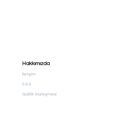
Hakkımızda
İletişim
S.S.S
Gizlilik Sözleşmesi