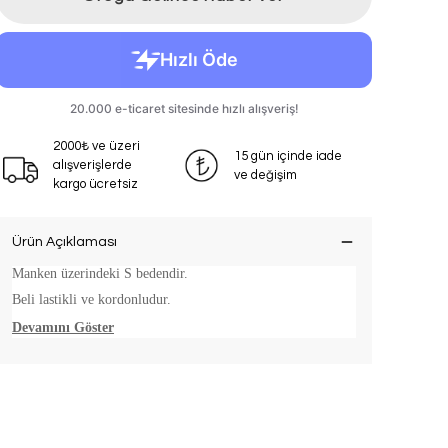
2000₺ ve üzeri
15 gün içinde iade
alışverişlerde
ve değişim
kargo ücretsiz
Ürün Açıklaması
Manken üzerindeki S bedendir.
Beli lastikli ve kordonludur.
Devamını Göster