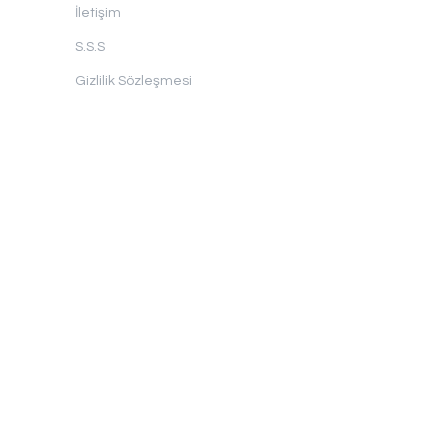
İletişim
S.S.S
Gizlilik Sözleşmesi