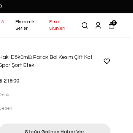
O
15
Ekonomik
Fırsat
0
Setler
Ürünleri
Haki Dökümlü Parlak Bol Kesim Çift Kat
Spor Şort Etek
₺ 219.00
Renk
Beden
Stoğa Gelince Haber Ver