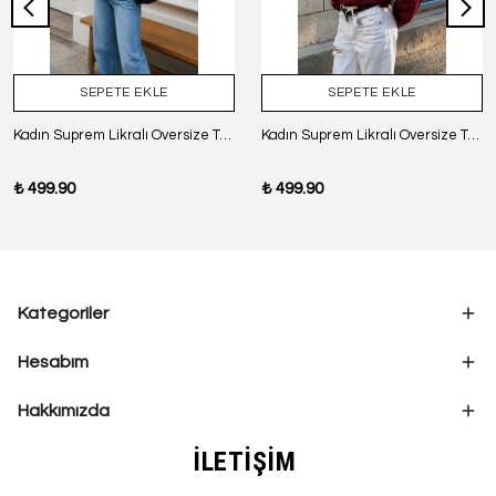
SEPETE EKLE
SEPETE EKLE
Kadın Suprem Likralı Oversize T-Shirt - SİYAH
Kadın Suprem Likralı Oversize T-Shirt - BORDO
₺ 499.90
₺ 499.90
Kategoriler
Hesabım
Hakkımızda
İLETİŞİM