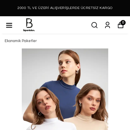
2000 TL VE ÜZERİ ALIŞVERİŞLERDE ÜCRETSİZ KARGO
0
Ekonomik Paketler