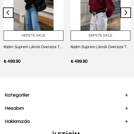
SEPETE EKLE
SEPETE EKLE
Kadın Suprem Likralı Oversize T-Shirt - SİYAH
Kadın Suprem Likralı Oversize T-Shirt - BORDO
₺ 499.90
₺ 499.90
Kategoriler
Hesabım
Hakkımızda