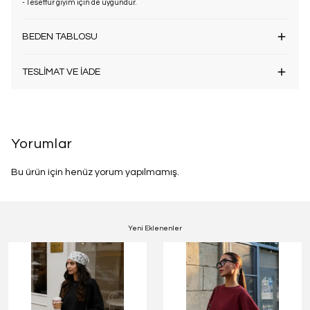
- Tesettür giyim için de uygundur.
BEDEN TABLOSU
TESLİMAT VE İADE
Yorumlar
Bu ürün için henüz yorum yapılmamış.
Yeni Eklenenler