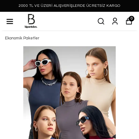
2000 TL VE ÜZERİ ALIŞVERİŞLERDE ÜCRETSİZ KARGO
0
Ekonomik Paketler