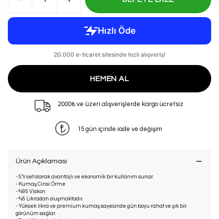
HEMEN AL
2000₺ ve üzeri alışverişlerde kargo ücretsiz
15 gün içinde iade ve değişim
Ürün Açıklaması
- 5’li set olarak avantajlı ve ekonomik bir kullanım sunar.
- Kumaş Cinsi: Örme
- %95 Viskon
- %5 Likradan oluşmaktadır.
- Yüksek likra ve premium kumaş sayesinde gün boyu rahat ve şık bir
görünüm sağlar.