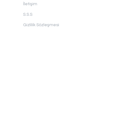
İletişim
S.S.S
Gizlilik Sözleşmesi