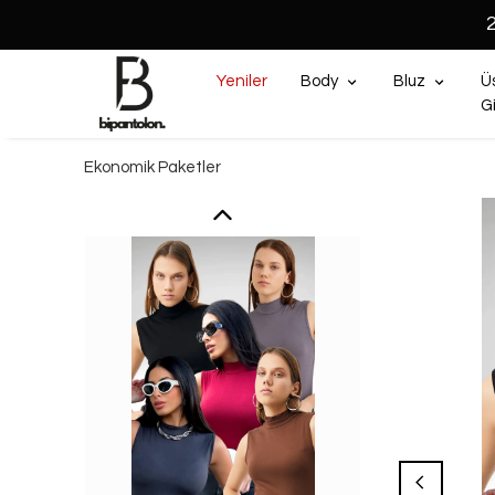
Yeniler
Body
Bluz
Ü
G
Ekonomik Paketler