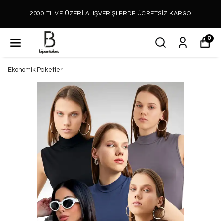
2000 TL VE ÜZERİ ALIŞVERİŞLERDE ÜCRETSİZ KARGO
0
Ekonomik Paketler