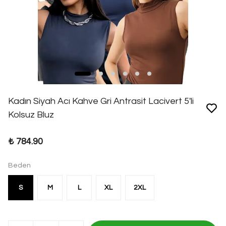
Kadın Siyah Acı Kahve Gri Antrasit Lacivert 5'li
Kolsuz Bluz
₺ 784.90
Beden
S
M
L
XL
2XL