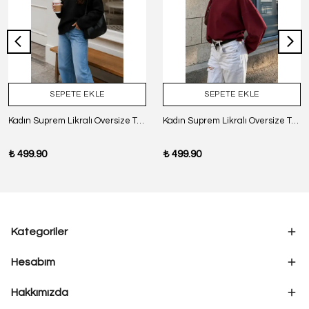
SEPETE EKLE
SEPETE EKLE
Kadın Suprem Likralı Oversize T-Shirt - SİYAH
Kadın Suprem Likralı Oversize T-Shirt - BORDO
₺ 499.90
₺ 499.90
Kategoriler
Hesabım
Hakkımızda