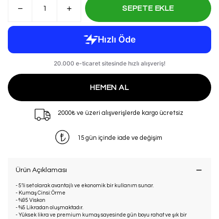
SEPETE EKLE
HEMEN AL
2000₺ ve üzeri alışverişlerde kargo ücretsiz
15 gün içinde iade ve değişim
Ürün Açıklaması
- 5’li set olarak avantajlı ve ekonomik bir kullanım sunar.
- Kumaş Cinsi: Örme
- %95 Viskon
- %5 Likradan oluşmaktadır.
- Yüksek likra ve premium kumaş sayesinde gün boyu rahat ve şık bir