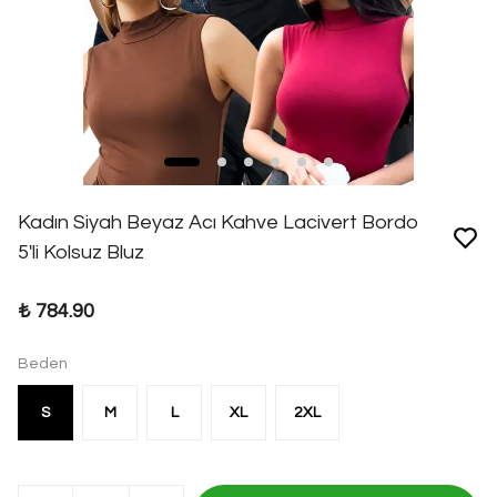
Kadın Siyah Beyaz Acı Kahve Lacivert Bordo
5'li Kolsuz Bluz
₺ 784.90
Beden
S
M
L
XL
2XL