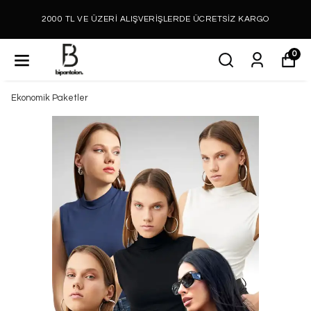
2000 TL VE ÜZERİ ALIŞVERİŞLERDE ÜCRETSİZ KARGO
0
Ekonomik Paketler