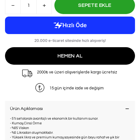
SEPETE EKLE
HEMEN AL
2000₺ ve üzeri alışverişlerde kargo ücretsiz
15 gün içinde iade ve değişim
Ürün Açıklaması
- 5’li set olarak avantajlı ve ekonomik bir kullanım sunar.
- Kumaş Cinsi: Örme
- %95 Viskon
- %5 Likradan oluşmaktadır.
- Yüksek likra ve premium kumaş sayesinde gün boyu rahat ve şık bir