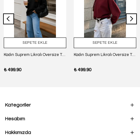
SEPETE EKLE
SEPETE EKLE
Kadın Suprem Likralı Oversize T-Shirt - SİYAH
Kadın Suprem Likralı Oversize T-Shirt - BORDO
₺ 499.90
₺ 499.90
Kategoriler
Hesabım
Hakkımızda