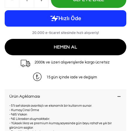
HEMEN AL
2000₺ ve üzeri alışverişlerde kargo ücretsiz
15 gün içinde iade ve değişim
Ürün Açıklaması
- 5’li set olarak avantajlı ve ekonomik bir kullanım sunar.
- Kumaş Cinsi: Örme
- %95 Viskon
- %5 Likradan oluşmaktadır.
- Yüksek likra ve premium kumaş sayesinde gün boyu rahat ve şık bir
görünüm sağlar.