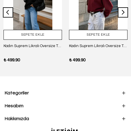
SEPETE EKLE
SEPETE EKLE
Kadın Suprem Likralı Oversize T-Shirt - SİYAH
Kadın Suprem Likralı Oversize T-Shirt - BORDO
₺ 499.90
₺ 499.90
Kategoriler
Hesabım
Hakkımızda