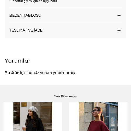
- Tesettür giyim için de uygundur.
BEDEN TABLOSU
TESLİMAT VE İADE
Yorumlar
Bu ürün için henüz yorum yapılmamış.
Yeni Eklenenler