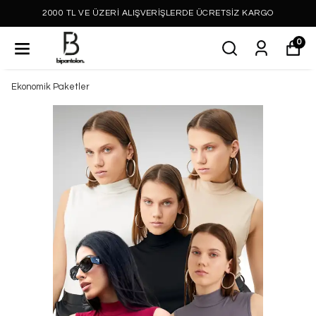
2000 TL VE ÜZERİ ALIŞVERİŞLERDE ÜCRETSİZ KARGO
0
Ekonomik Paketler