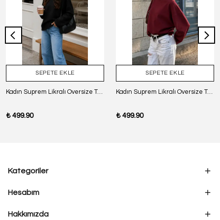
SEPETE EKLE
SEPETE EKLE
Kadın Suprem Likralı Oversize T-Shirt - SİYAH
Kadın Suprem Likralı Oversize T-Shirt - BORDO
₺ 499.90
₺ 499.90
Kategoriler
Hesabım
Hakkımızda