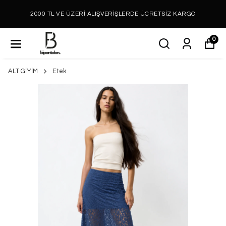
2000 TL VE ÜZERİ ALIŞVERİŞLERDE ÜCRETSİZ KARGO
0
ALT GİYİM
Etek