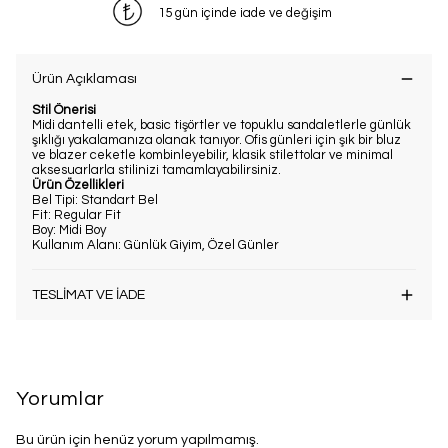
15 gün içinde iade ve değişim
Ürün Açıklaması
Stil Önerisi
Midi dantelli etek, basic tişörtler ve topuklu sandaletlerle günlük
şıklığı yakalamanıza olanak tanıyor. Ofis günleri için şık bir bluz
ve blazer ceketle kombinleyebilir, klasik stilettolar ve minimal
aksesuarlarla stilinizi tamamlayabilirsiniz.
Ürün Özellikleri
Bel Tipi: Standart Bel
Fit: Regular Fit
Boy: Midi Boy
Kullanım Alanı: Günlük Giyim, Özel Günler
TESLİMAT VE İADE
Yorumlar
Bu ürün için henüz yorum yapılmamış.