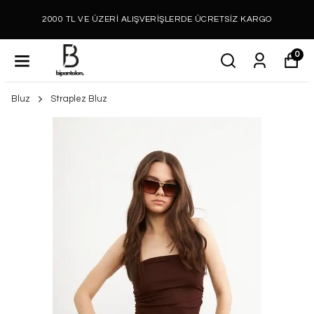
2000 TL VE ÜZERİ ALIŞVERİŞLERDE ÜCRETSİZ KARGO
0
Bluz
Straplez Bluz