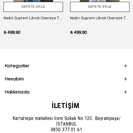
SEPETE EKLE
SEPETE EKLE
Kadın Suprem Likralı Oversize T-Shirt - SİYAH
Kadın Suprem Likralı Oversize T-Shirt - BORDO
₺ 499.90
₺ 499.90
Kategoriler
Hesabım
Hakkımızda
İLETİŞİM
Kartaltepe mahallesi İrem Sokak No 12C Bayrampaşa/
İSTANBUL
0850 377 01 61