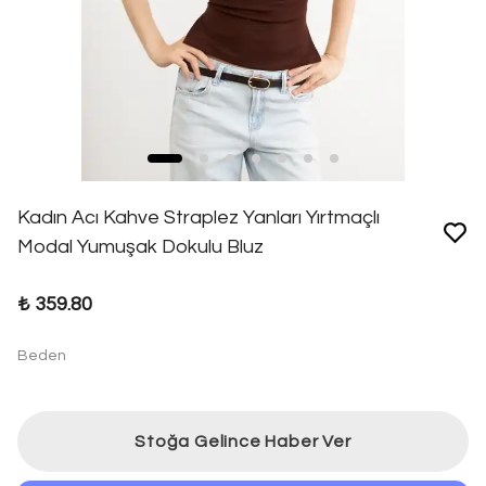
Kadın Acı Kahve Straplez Yanları Yırtmaçlı
Modal Yumuşak Dokulu Bluz
₺ 359.80
Beden
Stoğa Gelince Haber Ver