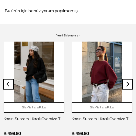
Bu ürün için henüz yorum yapılmamış.
Yeni Eklenenler
SEPETE EKLE
SEPETE EKLE
Kadın Suprem Likralı Oversize T-Shirt - SİYAH
Kadın Suprem Likralı Oversize T-Shirt - BORDO
₺ 499.90
₺ 499.90