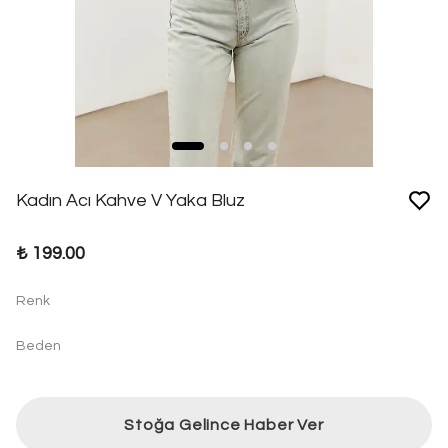
Kadın Acı Kahve V Yaka Bluz
₺ 199.00
Renk
Beden
Stoğa Gelince Haber Ver