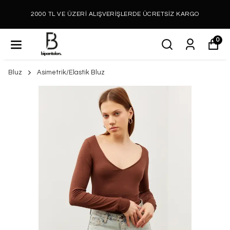
2000 TL VE ÜZERİ ALIŞVERİŞLERDE ÜCRETSİZ KARGO
0
Bluz
Asimetrik/Elastik Bluz