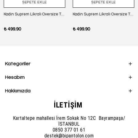
SEPETE EKLE
SEPETE EKLE
Kadın Suprem Likralı Oversize T-Shirt - SİYAH
Kadın Suprem Likralı Oversize T-Shirt - BORDO
₺ 499.90
₺ 499.90
Kategoriler
Hesabım
Hakkımızda
İLETİŞİM
Kartaltepe mahallesi İrem Sokak No 12C Bayrampaşa/
İSTANBUL
0850 377 01 61
destek@bipantolon.com