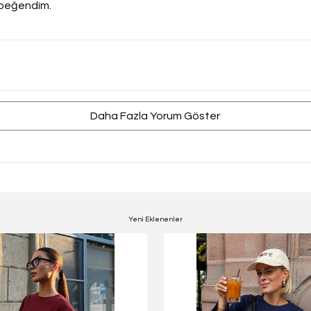
i beğendim.
Daha Fazla Yorum Göster
Yeni Eklenenler