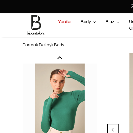
Yeniler
Body
Bluz
Ü
G
Parmak Detaylı Body