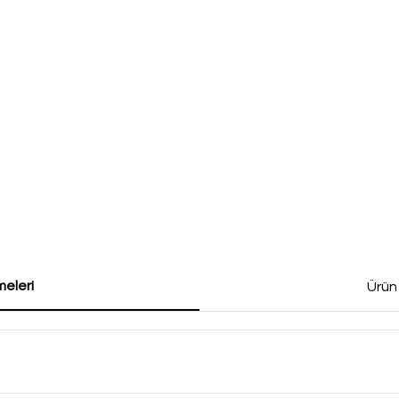
eleri
Ürün