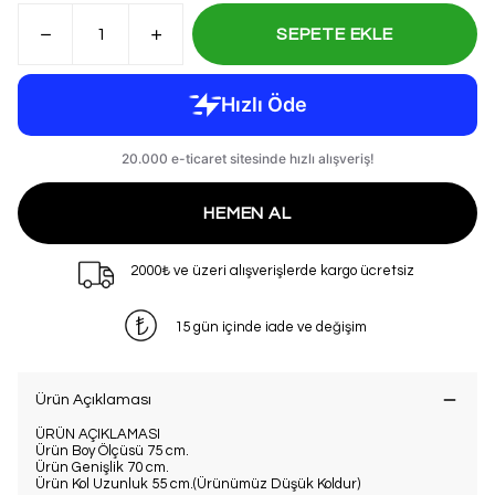
SEPETE EKLE
HEMEN AL
2000₺ ve üzeri alışverişlerde kargo ücretsiz
15 gün içinde iade ve değişim
Ürün Açıklaması
ÜRÜN AÇIKLAMASI
Ürün Boy Ölçüsü 75 cm.
Ürün Genişlik 70 cm.
Ürün Kol Uzunluk 55 cm.(Ürünümüz Düşük Koldur)