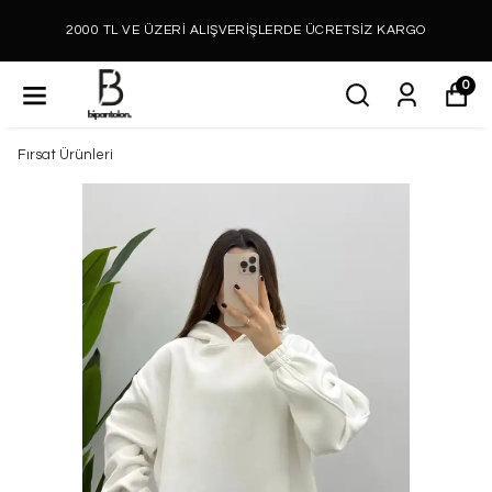
2000 TL VE ÜZERİ ALIŞVERİŞLERDE ÜCRETSİZ KARGO
0
Fırsat Ürünleri