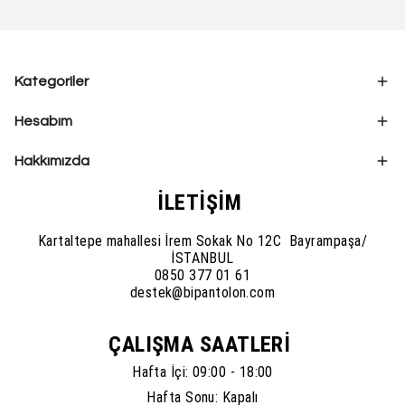
Kategoriler
Hesabım
Hakkımızda
İLETİŞİM
Kartaltepe mahallesi İrem Sokak No 12C Bayrampaşa/
İSTANBUL
0850 377 01 61
destek@bipantolon.com
ÇALIŞMA SAATLERİ
Hafta İçi: 09:00 - 18:00
Hafta Sonu: Kapalı