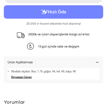
2000₺ ve üzeri alışverişlerde kargo ücretsiz
15 gün içinde iade ve değişim
Ürün Açıklaması
Modelin ölçüleri: Boy: 1.76, göğüs: 84, bel: 60, kalça: 90
Devamını Göster
Yorumlar