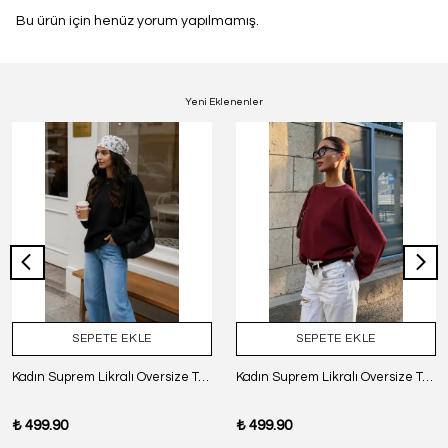
Bu ürün için henüz yorum yapılmamış.
Yeni Eklenenler
SEPETE EKLE
SEPETE EKLE
Kadın Suprem Likralı Oversize T-Shirt - SİYAH
Kadın Suprem Likralı Oversize T-Shirt - BORDO
₺ 499.90
₺ 499.90