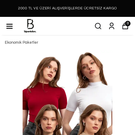
2000 TL VE ÜZERİ ALIŞVERİŞLERDE ÜCRETSİZ KARGO
0
Ekonomik Paketler