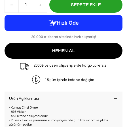
SEPETE EKLE
HEMEN AL
2000₺ ve üzeri alışverişlerde kargo ücretsiz
15 gün içinde iade ve değişim
Ürün Açıklaması
- Kumaş Cinsi: Örme
- %95 Viskon
- %5 Likradan oluşmaktadır.
- Yüksek likra ve premium kumaş sayesinde gün boyu rahat ve şık bir
görünüm sağlar.