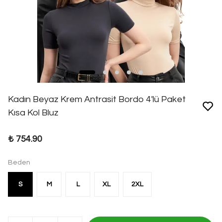
Kadın Beyaz Krem Antrasit Bordo 4'lü Paket
Kısa Kol Bluz
₺ 754.90
Beden
S
M
L
XL
2XL