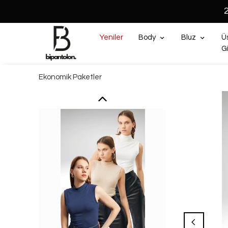
Yeniler
Body
Bluz
Ü
G
Ekonomik Paketler