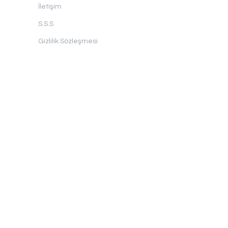
İletişim
S.S.S
Gizlilik Sözleşmesi