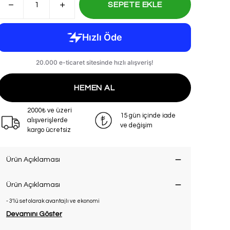
SEPETE EKLE
HEMEN AL
2000₺ ve üzeri
15 gün içinde iade
alışverişlerde
ve değişim
kargo ücretsiz
Ürün Açıklaması
Ürün Açıklaması
- 3’lü set olarak avantajlı ve ekonomi
Devamını Göster