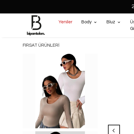
Yeniler
Body
Bluz
Ü
G
FIRSAT ÜRÜNLERİ