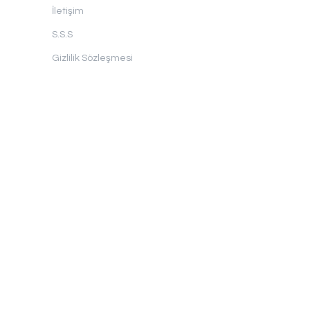
İletişim
S.S.S
Gizlilik Sözleşmesi