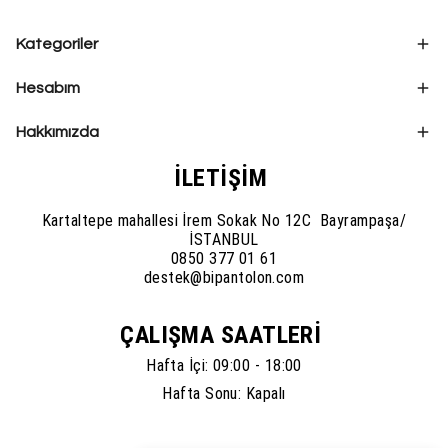
Kategoriler
Hesabım
Hakkımızda
İLETİŞİM
Kartaltepe mahallesi İrem Sokak No 12C Bayrampaşa/
İSTANBUL
0850 377 01 61
destek@bipantolon.com
ÇALIŞMA SAATLERİ
Hafta İçi: 09:00 - 18:00
Hafta Sonu: Kapalı