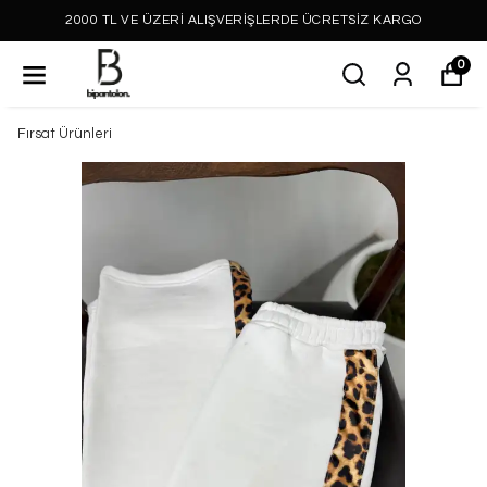
2000 TL VE ÜZERİ ALIŞVERİŞLERDE ÜCRETSİZ KARGO
0
Fırsat Ürünleri