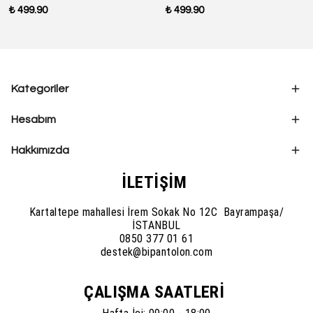
₺ 499.90
₺ 499.90
Kategoriler
Hesabım
Hakkımızda
İLETİŞİM
Kartaltepe mahallesi İrem Sokak No 12C Bayrampaşa/
İSTANBUL
0850 377 01 61
destek@bipantolon.com
ÇALIŞMA SAATLERİ