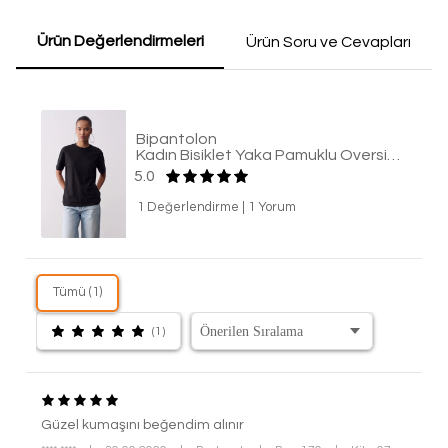
Ürün Değerlendirmeleri
Ürün Soru ve Cevapları
Bipantolon
Kadın Bisiklet Yaka Pamuklu Oversize Relaxed Kısa Kol T-shirt
5.0
1 Değerlendirme
|
1 Yorum
Tümü (1)
(1)
Güzel kumaşını beğendim alınır