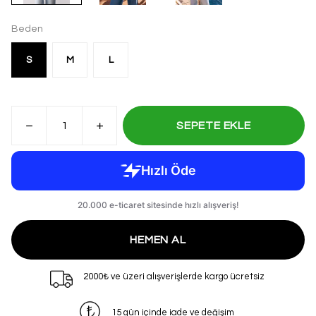
Beden
S
M
L
SEPETE EKLE
HEMEN AL
2000₺ ve üzeri alışverişlerde kargo ücretsiz
15 gün içinde iade ve değişim