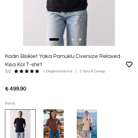
Kadın Bisiklet Yaka Pamuklu Oversize Relaxed
Kısa Kol T-shirt
5.0
1 Değerlendirme
3 Soru & Cevap
₺ 499.90
Renk