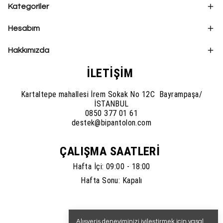
Kategoriler
Hesabım
Hakkımızda
İLETİŞİM
Kartaltepe mahallesi İrem Sokak No 12C Bayrampaşa/
İSTANBUL
0850 377 01 61
destek@bipantolon.com
ÇALIŞMA SAATLERİ
Hafta İçi: 09:00 - 18:00
Hafta Sonu: Kapalı
Alışveriş deneyiminizi iyileştirmek için yasal