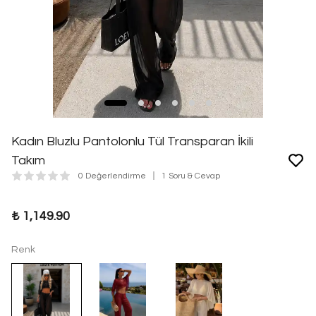
Kadın Bluzlu Pantolonlu Tül Transparan İkili
Takım
0 Değerlendirme
1 Soru & Cevap
₺ 1,149.90
Renk