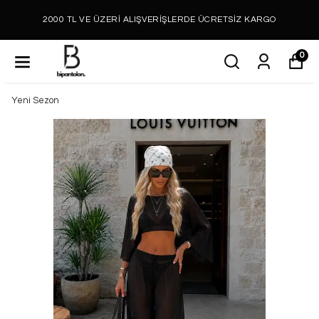
2000 TL VE ÜZERİ ALIŞVERİŞLERDE ÜCRETSİZ KARGO
0
Yeni Sezon