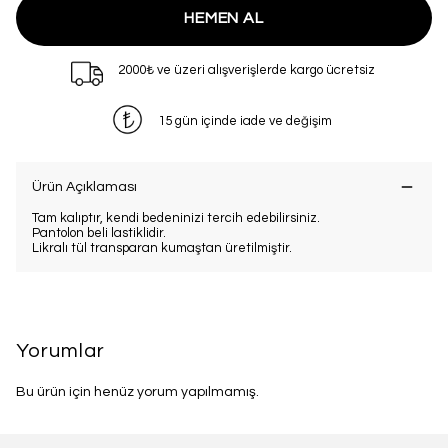
HEMEN AL
2000₺ ve üzeri alışverişlerde kargo ücretsiz
15 gün içinde iade ve değişim
Ürün Açıklaması
Tam kalıptır, kendi bedeninizi tercih edebilirsiniz.
Pantolon beli lastiklidir.
Likralı tül transparan kumaştan üretilmiştir.
Yorumlar
Bu ürün için henüz yorum yapılmamış.