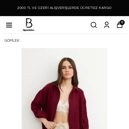
2000 TL VE ÜZERİ ALIŞVERİŞLERDE ÜCRETSİZ KARGO
0
GÖMLEK