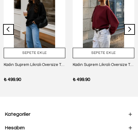
SEPETE EKLE
SEPETE EKLE
Kadın Suprem Likralı Oversize T-Shirt - SİYAH
Kadın Suprem Likralı Oversize T-Shirt - BORDO
₺ 499.90
₺ 499.90
Kategoriler
Hesabım