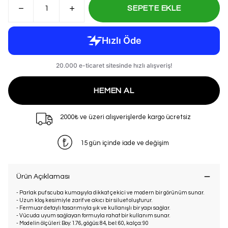
SEPETE EKLE
HEMEN AL
2000₺ ve üzeri alışverişlerde kargo ücretsiz
15 gün içinde iade ve değişim
Ürün Açıklaması
- Parlak puf scuba kumaşıyla dikkat çekici ve modern bir görünüm sunar.
- Uzun kloş kesimiyle zarif ve akıcı bir siluet oluşturur.
- Fermuar detaylı tasarımıyla şık ve kullanışlı bir yapı sağlar.
- Vücuda uyum sağlayan formuyla rahat bir kullanım sunar.
- Modelin ölçüleri: Boy: 1.76, göğüs: 84, bel: 60, kalça: 90