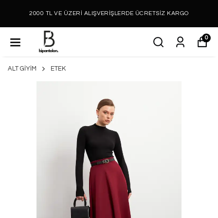
2000 TL VE ÜZERİ ALIŞVERİŞLERDE ÜCRETSİZ KARGO
0
ALT GİYİM
ETEK