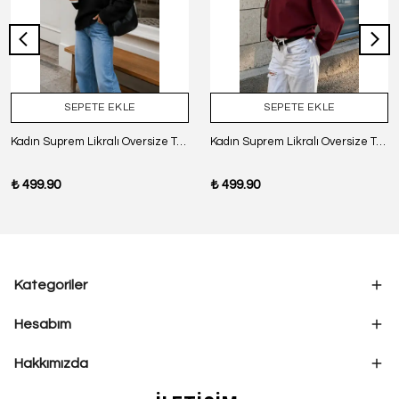
SEPETE EKLE
SEPETE EKLE
Kadın Suprem Likralı Oversize T-Shirt - SİYAH
Kadın Suprem Likralı Oversize T-Shirt - BORDO
₺ 499.90
₺ 499.90
Kategoriler
Hesabım
Hakkımızda