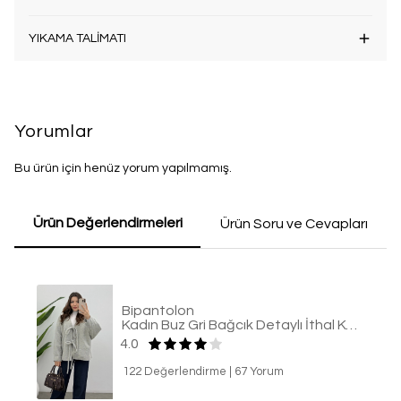
YIKAMA TALİMATI
Yorumlar
Bu ürün için henüz yorum yapılmamış.
Ürün Değerlendirmeleri
Ürün Soru ve Cevapları
Bipantolon
Kadın Buz Gri Bağcık Detaylı İthal Kaşe Ceket
4.0
122 Değerlendirme
|
67 Yorum