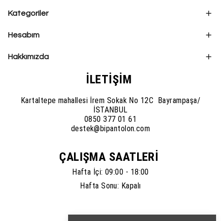
Kategoriler
Hesabım
Hakkımızda
İLETİŞİM
Kartaltepe mahallesi İrem Sokak No 12C Bayrampaşa/
İSTANBUL
0850 377 01 61
destek@bipantolon.com
ÇALIŞMA SAATLERİ
Hafta İçi: 09:00 - 18:00
Hafta Sonu: Kapalı