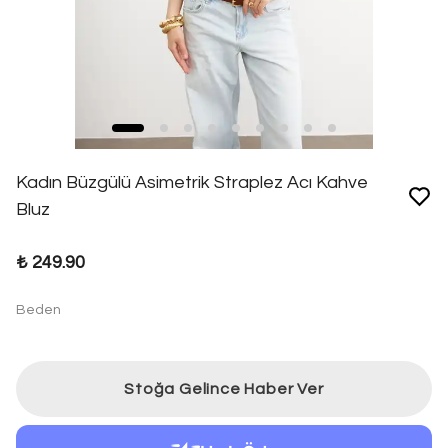
Kadın Büzgülü Asimetrik Straplez Acı Kahve
Bluz
₺ 249.90
Beden
Stoğa Gelince Haber Ver